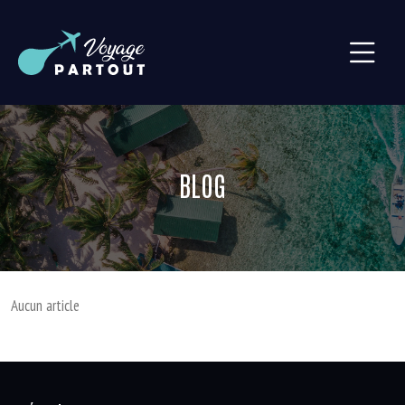
BLOG
Aucun article